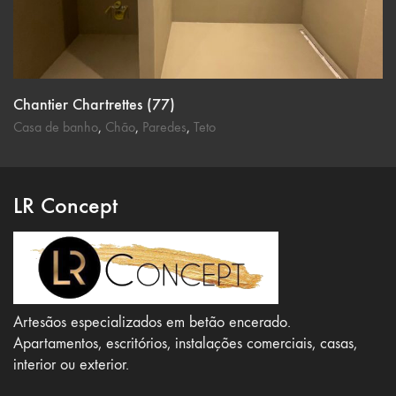
Chantier Chartrettes (77)
Casa de banho
,
Chão
,
Paredes
,
Teto
LR Concept
Artesãos especializados em betão encerado.
Apartamentos, escritórios, instalações comerciais, casas,
interior ou exterior.