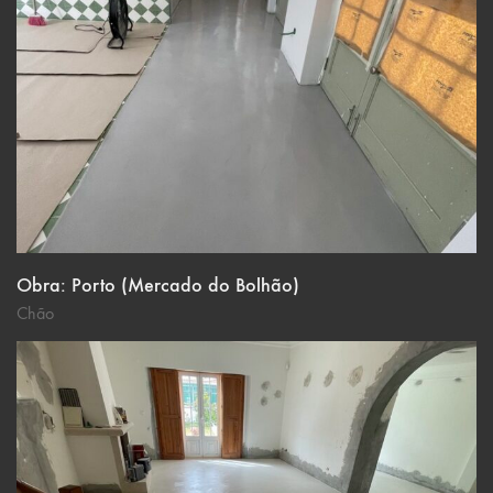
Obra: Porto (Mercado do Bolhão)
Chão