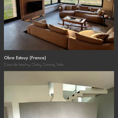
Obra Estouy (Franca)
Casa de banho
,
Chão
,
Cuisine
,
Sala