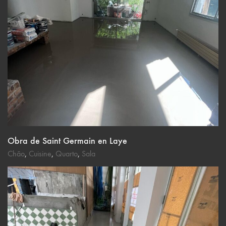
Obra de Saint Germain en Laye
Chão
,
Cuisine
,
Quarto
,
Sala