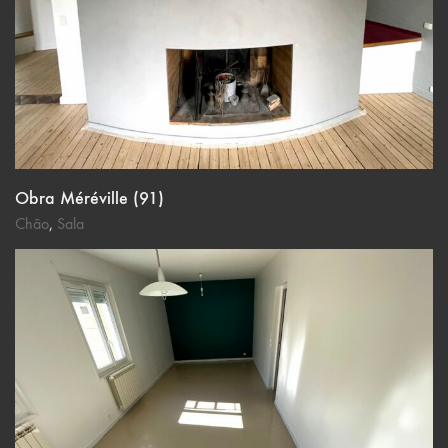
Obra Méréville (91)
Chão
,
Sala