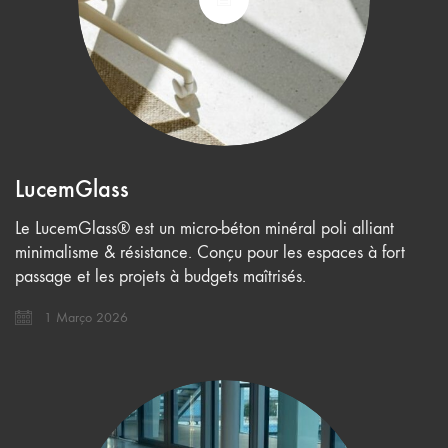
LucemGlass
Le LucemGlass® est un micro-béton minéral poli alliant
minimalisme & résistance. Conçu pour les espaces à fort
passage et les projets à budgets maîtrisés.
1 Março 2026