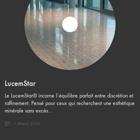
LucemStar
Le LucemStar® incarne l’équilibre parfait entre discrétion et
raffinement. Pensé pour ceux qui recherchent une esthétique
minérale sans excès…
1 Março 2026